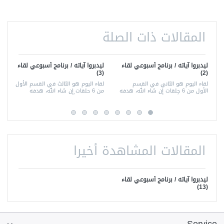
المقالات ذات الصلة
ليدبروا آياته / برنامج أسبوعي لقاء
ليدبروا آياته / برنامج أسبوعي لقاء
(3)
(2)
لقاء اليوم هو الثاني في القسم
لقاء اليوم هو الثالث في القسم الأول
الأول من 6 حلقات إن شاء الله، هدفه
من 6 حلقات إن شاء الله، هدفه
إعطاء فكرة أفضل لما ندعو إليه من
إعطاء فكرة أفضل لما ندعو إليه من
التشجيع على تدبر كتاب الله – من
التشجيع على تدبر كتاب الله.
الأقسام المختلفة من المعارف
والمواضيع من جانب، واستخدام أدوات
التدبر من جانب آخر.
المقالات المشاهدة أخيرا
ليدبروا آياته / برنامج أسبوعي لقاء
(13)