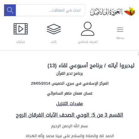
Menu
تعريف شخصي
كتب
مرئيات
;
ليدبروا آياته / برنامج أسبوعي لقاء (13)
برنامج تدبر القرآن
المركز الإسلامي في سري، الخميس 29/05/2014
غسان نعمان ماهر السامرائي
مفردات التنزيل
القسم 3 من 5: الوحي الصحف الآيات الفرقان الروح
بسم الله الرحمن الرحيم
الحمد لله والصلاة والسلام على نبينا محمد وآله الهداة.