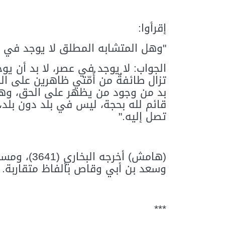
إقرأوا:
"وهل المتشابه المطلق لا يوجد في ع
الجواب: لا يوجد في عصر، لا بد أن يو
تزال طائفةٌ من أُمّتي ظاهرين على ا
بد من وجود من يظهر على الحق، وهو ا
قائم لله بحجة، ليس في بلد دون بلد،
تصل إليه."
وسعد بن أبي وقاص بألفاظ متقاربة.
***