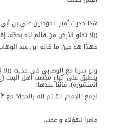
هذا حديث أمير المؤمنين علي بن أبي 
((لا تخلو الأرض من قائم لله بحجّة، إمّا
فهذا هو عين ما قاله ابن عبد الوهاب
ولو سرنا مع الوهابي في حديث ((لا 
ينطبق على أتباع مذهب أهل البيت (ع)
المنشورة)، فإننا عندها:
نجمع "الإمام القائم لله بالحجة" مع "
فاقرأ لهؤلاء واعجب.