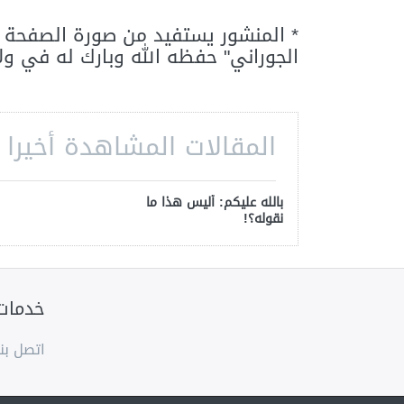
* المنشور يستفيد من صورة الصفحة م
الجوراني" حفظه الله وبارك له في ولا
المقالات المشاهدة أخيرا
بالله عليكم: أليس هذا ما
نقوله؟!
خدمات
اتصل بنا