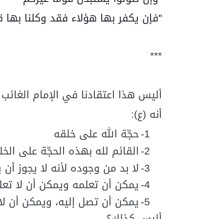
"فإن يكفر بها هؤلاء فقد وكلنا بها ق
***
أليس هذا اعتقادنا في الإمام الغائب 
أنه (ع):
1-
حجّة الله على خلقه
2-
القائم لله بهذه الحجّة على ال
3-
لا بد من وجوده لأنه لا يجوز أن
4-
يمكن أن تعلمه ويمكن أن لا تع
5-
يمكن أن تصل إليه، ويمكن أن لا
أليس كذلك؟