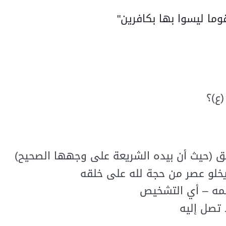
وما ليسوا بها بكافرين"
(ع)؟
خلق (حيث أن بيده الشريعة على وجهها الصحيح)
 يخلو عصر من حجة لله على خلقه
لمه – أي التشخيص
 تصل إليه