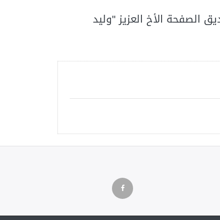
 الصفحة الأخ العزيز "وليد