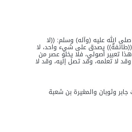
لى الله عليه (وآله) وسلم: ((لا
((طائفةٌ)) يصدق على شيء واحد، لا
هذا تعبير أصولي، فلا يخلو عصر من
قد لا تعلمه، وقد تصل إليه، وقد لا
د أخرجاه من حديث جابر وثوبان والمغيرة بن شعبة