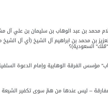
لام محمد بن عبد الوهاب بن سليمان بن علي آل م
عزيز بن محمد بن ابراهيم آل الشيخ (أي آل الشيخ 
مُلك" السعودية)؟
" مؤسس الفرقة الوهابية وإمام الدعوة السلفية ا
فارقة – ليس عندها من همّ سوى تكفير الشيعة و