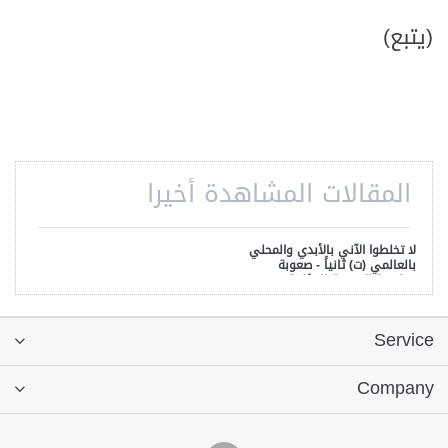
(يتبع)
المقالات المشاهدة أخيرا
لا تخلطوا الآني بالأبدي والمحلي
بالعالمي (ت) ثانياً - صعوبة
مواجهة الحقيقة المؤلمة
Service
Company