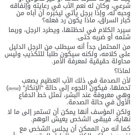
شرعي، وكان له نعم الأب في رعايته وإنفاقه
وحبه له، وإذا برجل يأتي ليخبره أن أباه من
كبار السراق، ماذا يكون رد فعله؟
سيرد الكلام في لحظتها، ويطرد الرجل، وربما
شتمه أو ضربه حتى.
من المحتمل جداً أنه سيطلب من الرجل الدليل
على كلامه، ولكنه سيكون طلباً للتكذيب وليس
محاولة حقيقية لمعرفة الأمر.
لماذا؟
لأن الصدمة في ذلك الأب العظيم يصعب
تحملها، فيكون اللجوء إلى حالة "الإنكار" (
)
denial
وهي معروفة عند البشر، تمثل خط الدفاع
الأول في حالة الصدمة.
ولكن المؤسف أنها يمكن أن تستمر إلى ما لا
نهاية، فيبقى الشخص يعيش الوهم.
كما أنه من الممكن أن يجلس الشخص مع